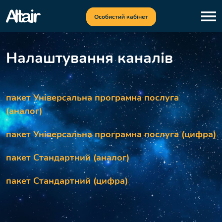
Особистий кабінет
Налаштування каналів
пакет Універсальна програмна послуга
(аналог)
пакет Універсальна програмна послуга (цифра)
пакет Стандартний (аналог)
пакет Стандартний (цифра)